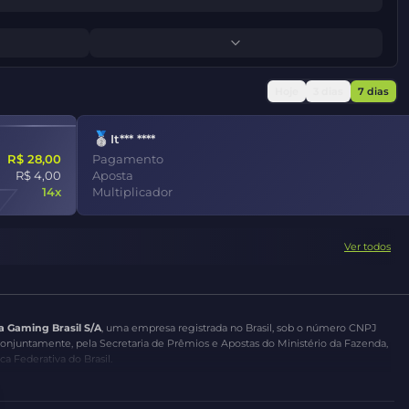
Hoje
3 dias
7 dias
🥈
erece uma experiência completa para quem busca diversão e
It*** ****
R$ 28,00
Pagamento
R$ 4,00
Aposta
14
x
Multiplicador
 tanto para quem está começando quanto para jogadores experientes
Ver todos
6.68%
, oferece uma boa relação entre risco e retorno a cada
 Gaming Brasil S/A
, uma empresa registrada no Brasil, sob o número CNPJ
 conjuntamente, pela Secretaria de Prêmios e Apostas do Ministério da Fazenda,
a Federativa do Brasil.
G Soft e demais provedores parceiros. Jogue com responsabilidade!
so site. Utilizamos cookies apenas para melhorar a sua experiência e isso não