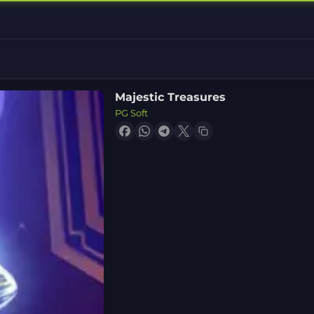
Majestic Treasures
PG Soft