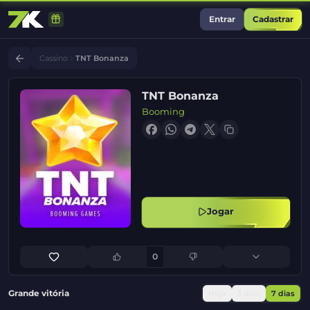
Entrar
Cadastrar
Cassino
TNT Bonanza
TNT Bonanza
Booming
Jogar
0
TNT Bonanza
Grande vitória
Hoje
3 dias
7 dias
Booming