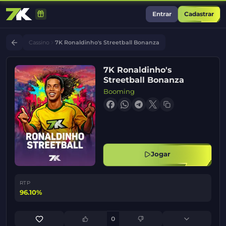
Entrar
Cadastrar
Cassino
7K Ronaldinho's Streetball Bonanza
7K Ronaldinho's
Streetball Bonanza
Booming
Jogar
RTP
96.10%
0