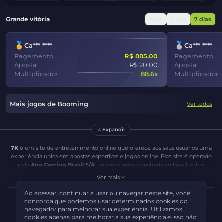
7K Ronaldinho's Streetball Bonanza
Grande vitória
Hoje
3 dias
7 dias
Booming
🥇
🥈
7K Ronaldinho's Streetball Bonanza
Ca*** ****
é um jogo de cassino
Ca*** ****
online da
Booming
, disponível na
7K
. Com mecânica
Pagamento
R$ 885,00
Pagamento
Aposta
R$ 20,00
Aposta
envolvente e gráficos de qualidade, oferece uma
Multiplicador
88.6
x
Multiplicador
experiência completa para quem busca diversão e
oportunidades de prêmios em cada rodada.
Mais jogos de Booming
Ver todos
Como jogar 7K Ronaldinho's Streetball Bonanza na 7K
Para começar a jogar
7K Ronaldinho's Streetball Bonanza
,
basta ajustar o valor da aposta e iniciar a rodada. O jogo é
Expandir
fácil de entender e indicado tanto para quem está
7K
é um site de entretenimento online que oferece aos seus usuários uma
começando quanto para jogadores experientes da
experiência única em apostas esportivas e jogos online. Este site é operado
Booming.
pela
Ana Gaming Brasil S/A
, uma empresa registrada no Brasil, sob o
número CNPJ
55.933.850/0001-34
, entidade devidamente autorizada a
Sobre o 7K Ronaldinho's Streetball Bonanza
Ver mais
operar a modalidade lotérica de apostas de quota fixa no Brasil, em
temática desportiva e jogos online, conjuntamente, pela Secretaria de
O
7K Ronaldinho's Streetball Bonanza
segue o padrão de
Ao acessar, continuar a usar ou navegar neste site, você
Este site utiliza cookies
Prêmios e Apostas do Ministério da Fazenda, conforme Portaria SPA/MF
+18 · JOGUE COM
qualidade da Booming, com tecnologia auditada e
concorda que podemos usar determinados cookies do
n.º 322/2025, publicada em 17 de fevereiro de 2025 no Diário Oficial da
RESPONSABILIDADE
navegador para melhorar sua experiência. Utilizamos
resultados aleatórios. Com RTP médio de
96.10%
, oferece
República Federativa do Brasil.
cookies apenas para melhorar a sua experiência e isso não
APOSTA NÃO É
uma boa relação entre risco e retorno a cada partida.