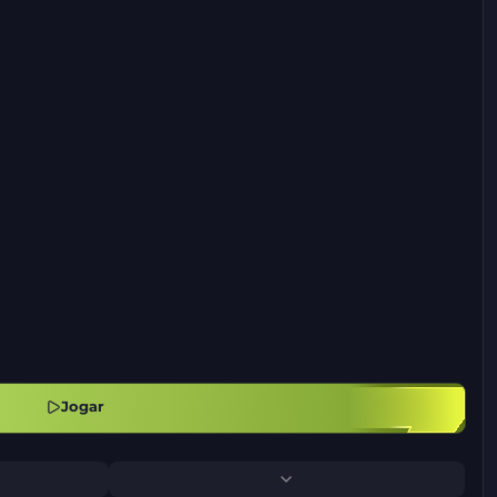
Jogar