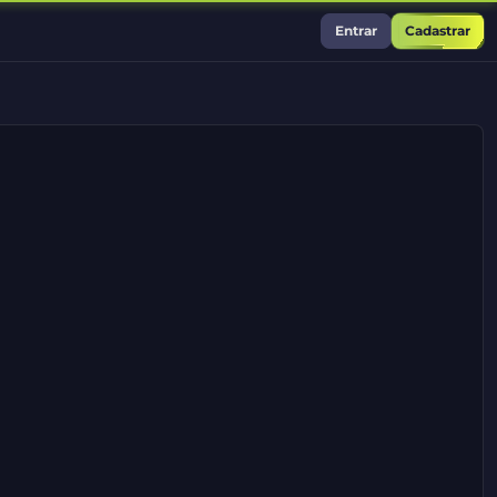
Entrar
Cadastrar