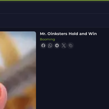
Mr. Oinksters Hold and Win
Booming