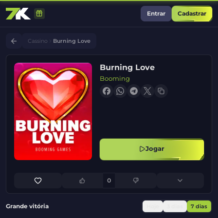
Entrar
Cadastrar
Cassino
Burning Love
Burning Love
Booming
Jogar
0
Burning Love
Grande vitória
Hoje
3 dias
7 dias
Booming