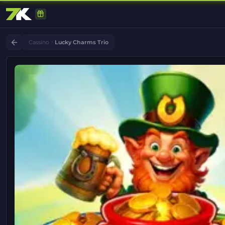
Cassino
Lucky Charms Trio