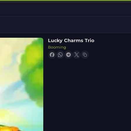
Lucky Charms Trio
Booming