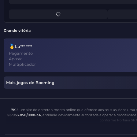
Lucky Charms Trio
Grande vitória
Booming
🥇
Lucky Charms Trio
Lu*** ****
é um jogo de cassino online da
Booming
, d
oportunidades de prêmios em cada rodada.
Pagamento
Aposta
Como jogar Lucky Charms Trio na 7K
Multiplicador
Para começar a jogar
Lucky Charms Trio
, basta ajustar o valor
da Booming.
Mais jogos de Booming
Sobre o Lucky Charms Trio
O
Lucky Charms Trio
segue o padrão de qualidade da Booming,
partida.
7K
é um site de entretenimento online que oferece aos seus usuários uma ex
55.933.850/0001-34
Por que jogar Lucky Charms Trio na 7K
, entidade devidamente autorizada a operar a modalidade l
conforme Portaria SPA/
Na
7K
, você joga com total segurança, suporte rápido e depósit
responsabilidade!
Ao acessar, continuar a usar ou navegar neste site, você concorda que podemo