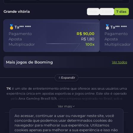
Diamond Hits Trio: InstaStrike
Grande vitória
Hoje
3 dias
7 dias
Booming
🥇
🥈
Diamond Hits Trio: InstaStrike
Ta*** ****
é um jogo de cassino online
Ta*** ****
da
Booming
, disponível na
7K
. Com mecânica envolvente e
Pagamento
R$ 90,00
Pagamento
Aposta
R$ 1,80
Aposta
gráficos de qualidade, oferece uma experiência completa
Multiplicador
100
x
Multiplicador
para quem busca diversão e oportunidades de prêmios em
cada rodada.
Mais jogos de Booming
Ver todos
Como jogar Diamond Hits Trio: InstaStrike na 7K
Para começar a jogar
Diamond Hits Trio: InstaStrike
, basta
ajustar o valor da aposta e iniciar a rodada. O jogo é fácil de
Expandir
entender e indicado tanto para quem está começando
7K
é um site de entretenimento online que oferece aos seus usuários uma
quanto para jogadores experientes da Booming.
experiência única em apostas esportivas e jogos online. Este site é operado
pela
Ana Gaming Brasil S/A
, uma empresa registrada no Brasil, sob o
Sobre o Diamond Hits Trio: InstaStrike
número CNPJ
55.933.850/0001-34
, entidade devidamente autorizada a
Ver mais
O
Diamond Hits Trio: InstaStrike
segue o padrão de
operar a modalidade lotérica de apostas de quota fixa no Brasil, em
temática desportiva e jogos online, conjuntamente, pela Secretaria de
qualidade da Booming, com tecnologia auditada e
Ao acessar, continuar a usar ou navegar neste site, você
Este site utiliza cookies
Prêmios e Apostas do Ministério da Fazenda, conforme Portaria SPA/MF
+18 · JOGUE COM
resultados aleatórios. Com RTP médio de
95.70%
, oferece
concorda que podemos usar determinados cookies do
n.º 322/2025, publicada em 17 de fevereiro de 2025 no Diário Oficial da
RESPONSABILIDADE
navegador para melhorar sua experiência. Utilizamos
uma boa relação entre risco e retorno a cada partida.
República Federativa do Brasil.
cookies apenas para melhorar a sua experiência e isso não
APOSTA NÃO É