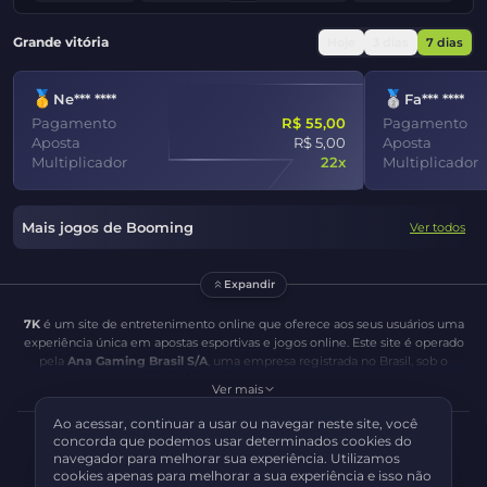
Mustang Hold and Win
Grande vitória
Hoje
3 dias
7 dias
Booming
🥇
🥈
Mustang Hold and Win
Ne*** ****
é um jogo de cassino online da
Fa*** ****
Booming
, disponível na
7K
. Com mecânica envolvente e
Pagamento
R$ 55,00
Pagamento
Aposta
R$ 5,00
Aposta
gráficos de qualidade, oferece uma experiência completa
Multiplicador
22
x
Multiplicador
para quem busca diversão e oportunidades de prêmios em
cada rodada.
Mais jogos de Booming
Ver todos
Como jogar Mustang Hold and Win na 7K
Para começar a jogar
Mustang Hold and Win
, basta ajustar
o valor da aposta e iniciar a rodada. O jogo é fácil de
Expandir
entender e indicado tanto para quem está começando
7K
é um site de entretenimento online que oferece aos seus usuários uma
quanto para jogadores experientes da Booming.
experiência única em apostas esportivas e jogos online. Este site é operado
pela
Ana Gaming Brasil S/A
, uma empresa registrada no Brasil, sob o
Sobre o Mustang Hold and Win
número CNPJ
55.933.850/0001-34
, entidade devidamente autorizada a
Ver mais
O
Mustang Hold and Win
segue o padrão de qualidade da
operar a modalidade lotérica de apostas de quota fixa no Brasil, em
temática desportiva e jogos online, conjuntamente, pela Secretaria de
Booming, com tecnologia auditada e resultados aleatórios.
Ao acessar, continuar a usar ou navegar neste site, você
Este site utiliza cookies
Prêmios e Apostas do Ministério da Fazenda, conforme Portaria SPA/MF
+18 · JOGUE COM
Com RTP médio de
96%
, oferece uma boa relação entre
concorda que podemos usar determinados cookies do
n.º 322/2025, publicada em 17 de fevereiro de 2025 no Diário Oficial da
RESPONSABILIDADE
navegador para melhorar sua experiência. Utilizamos
risco e retorno a cada partida.
República Federativa do Brasil.
cookies apenas para melhorar a sua experiência e isso não
APOSTA NÃO É