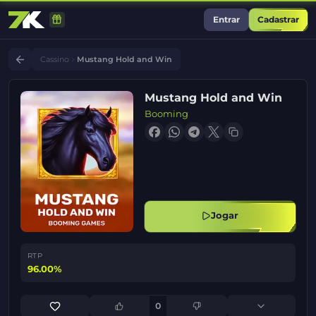
Entrar
Cadastrar
Cassino
Mustang Hold and Win
Mustang Hold and Win
Booming
Jogar
RTP
96.00%
0