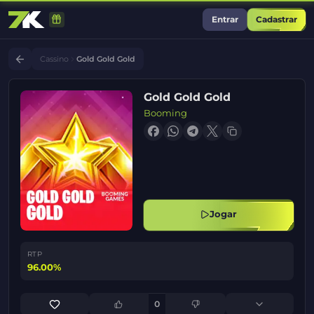
Entrar
Cadastrar
Cassino
Gold Gold Gold
Gold Gold Gold
Booming
Jogar
RTP
96.00%
0