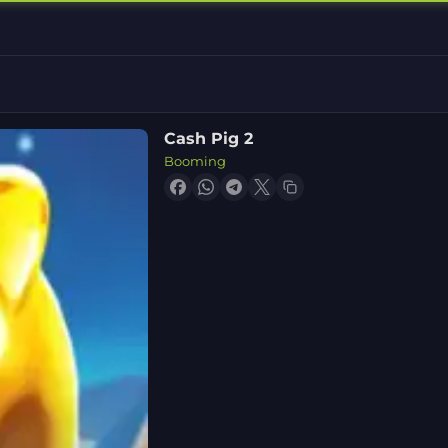
Cash Pig 2
Booming