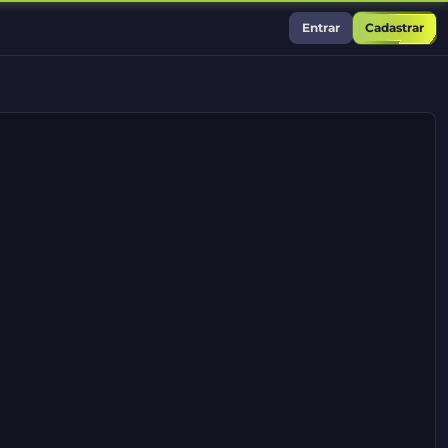
Entrar
Cadastrar