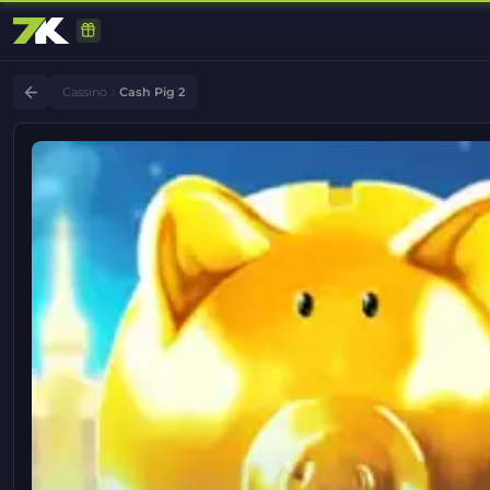
Cassino
Cash Pig 2