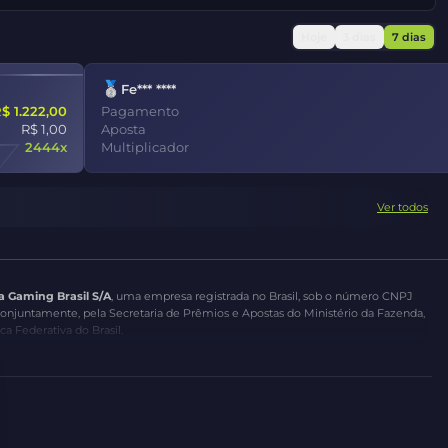
Hoje
3 dias
7 dias
🥈
e uma experiência completa para quem busca diversão e
Fe*** ****
$ 1.222,00
Pagamento
R$ 1,00
Aposta
2444
x
Multiplicador
para quem está começando quanto para jogadores experientes da
Ver todos
 oferece uma boa relação entre risco e retorno a cada partida.
 Gaming Brasil S/A
, uma empresa registrada no Brasil, sob o número CNPJ
 conjuntamente, pela Secretaria de Prêmios e Apostas do Ministério da Fazenda,
Amusnet e demais provedores parceiros. Jogue com
a Federativa do Brasil.
so site. Utilizamos cookies apenas para melhorar a sua experiência e isso não
Continuada (BPC).