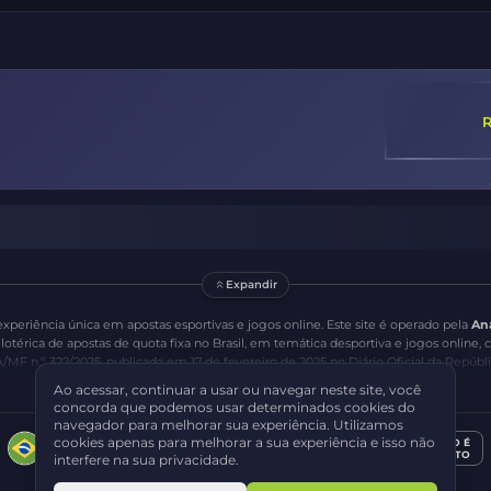
vel na
7K
. Com mecânica envolvente e gráficos de qualidade, oferec
R
osta e iniciar a rodada. O jogo é fácil de entender e indicado tanto 
cnologia auditada e resultados aleatórios. Com RTP médio de
97%
,
Expandir
periência única em apostas esportivas e jogos online. Este site é operado pela
Ana
otérica de apostas de quota fixa no Brasil, em temática desportiva e jogos online,
os via Pix. A plataforma é licenciada e reúne dezenas de títulos da 
MF n.º 322/2025, publicada em 17 de fevereiro de 2025 no Diário Oficial da Repúblic
Ao acessar, continuar a usar ou navegar neste site, você
Ver mais
Este site utiliza cookies
s usar determinados cookies do navegador para melhorar sua experiência ao usar nos
concorda que podemos usar determinados cookies do
interfere na sua privacidade.
navegador para melhorar sua experiência. Utilizamos
+18 · JOGUE COM
cookies apenas para melhorar a sua experiência e isso não
APOSTA NÃO É
forma é proibido para
beneficiários de Bolsa Família e Benefício de Prestação 
RESPONSABILIDADE
INVESTIMENTO
interfere na sua privacidade.