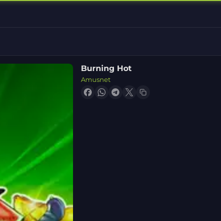
Burning Hot
Amusnet