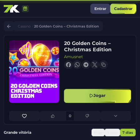
Entrar
Cadastrar
Cassino
20 Golden Coins – Christmas Edition
20 Golden Coins –
Christmas Edition
Amusnet
Jogar
0
20 Golden Coins – Christmas Edition
Grande vitória
Hoje
3 dias
7 dias
Amusnet