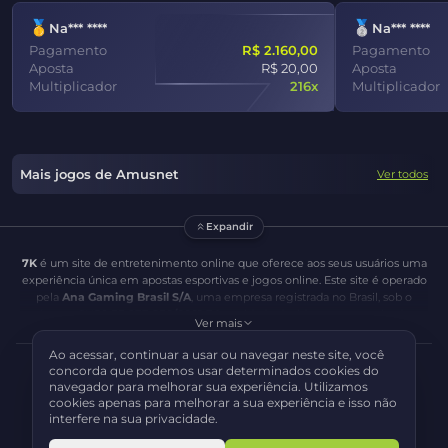
🥇
🥈
Dice Deco
Na*** ****
é um jogo de cassino online da
Amusnet
,
Na*** ****
disponível na
7K
. Com mecânica envolvente e gráficos de
Pagamento
R$ 2.160,00
Pagamento
Aposta
R$ 20,00
Aposta
qualidade, oferece uma experiência completa para quem
Multiplicador
216
x
Multiplicador
busca diversão e oportunidades de prêmios em cada
rodada.
Como jogar Dice Deco na 7K
Mais jogos de Amusnet
Para começar a jogar
Dice Deco
, basta ajustar o valor da
Ver todos
aposta e iniciar a rodada. O jogo é fácil de entender e
indicado tanto para quem está começando quanto para
Expandir
jogadores experientes da Amusnet.
7K
é um site de entretenimento online que oferece aos seus usuários uma
Sobre o Dice Deco
experiência única em apostas esportivas e jogos online. Este site é operado
pela
Ana Gaming Brasil S/A
, uma empresa registrada no Brasil, sob o
O
Dice Deco
segue o padrão de qualidade da Amusnet,
número CNPJ
55.933.850/0001-34
, entidade devidamente autorizada a
com tecnologia auditada e resultados aleatórios. Com RTP
Ver mais
operar a modalidade lotérica de apostas de quota fixa no Brasil, em
médio de
97%
, oferece uma boa relação entre risco e
temática desportiva e jogos online, conjuntamente, pela Secretaria de
Ao acessar, continuar a usar ou navegar neste site, você
Este site utiliza cookies
retorno a cada partida.
Prêmios e Apostas do Ministério da Fazenda, conforme Portaria SPA/MF
+18 · JOGUE COM
concorda que podemos usar determinados cookies do
n.º 322/2025, publicada em 17 de fevereiro de 2025 no Diário Oficial da
RESPONSABILIDADE
navegador para melhorar sua experiência. Utilizamos
Por que jogar Dice Deco na 7K
República Federativa do Brasil.
cookies apenas para melhorar a sua experiência e isso não
APOSTA NÃO É
INVESTIMENTO
interfere na sua privacidade.
Na
7K
, você joga com total segurança, suporte rápido e
Ao acessar, continuar a usar ou navegar neste site, você concorda que
depósitos via Pix. A plataforma é licenciada e reúne