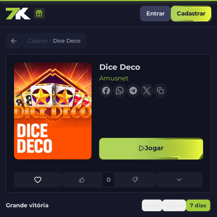
Entrar
Cadastrar
Cassino
Dice Deco
Dice Deco
Amusnet
Jogar
0
Dice Deco
Grande vitória
Hoje
3 dias
7 dias
Amusnet