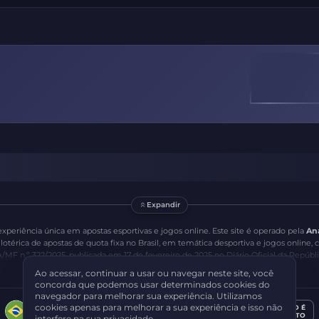
 na
7K
. Com mecânica envolvente e gráficos de qualidade, oferece u
a e iniciar a rodada. O jogo é fácil de entender e indicado tanto par
ologia auditada e resultados aleatórios. Com RTP médio de
97%
, of
Expandir
os via Pix. A plataforma é licenciada e reúne dezenas de títulos da 
periência única em apostas esportivas e jogos online. Este site é operado pela
Ana
otérica de apostas de quota fixa no Brasil, em temática desportiva e jogos online,
MF n.º 322/2025, publicada em 17 de fevereiro de 2025 no Diário Oficial da Repúblic
Ao acessar, continuar a usar ou navegar neste site, você
Ver mais
Este site utiliza cookies
s usar determinados cookies do navegador para melhorar sua experiência ao usar nos
concorda que podemos usar determinados cookies do
interfere na sua privacidade.
navegador para melhorar sua experiência. Utilizamos
+18 · JOGUE COM
cookies apenas para melhorar a sua experiência e isso não
APOSTA NÃO É
forma é proibido para
beneficiários de Bolsa Família e Benefício de Prestação 
RESPONSABILIDADE
INVESTIMENTO
interfere na sua privacidade.