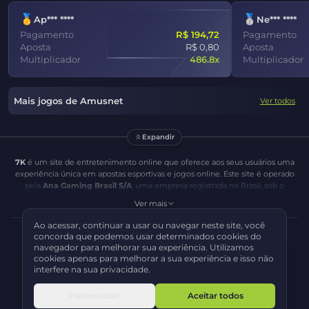
🥇
🥈
Candy Palace – Christmas Edition
Ap*** ****
é um jogo de cassino
Ne*** ****
online da
Amusnet
, disponível na
7K
. Com mecânica
Pagamento
R$ 194,72
Pagamento
Aposta
R$ 0,80
Aposta
envolvente e gráficos de qualidade, oferece uma
Multiplicador
486.8
x
Multiplicador
experiência completa para quem busca diversão e
oportunidades de prêmios em cada rodada.
Mais jogos de Amusnet
Ver todos
Como jogar Candy Palace – Christmas Edition na 7K
Para começar a jogar
Candy Palace – Christmas Edition
,
basta ajustar o valor da aposta e iniciar a rodada. O jogo é
Expandir
fácil de entender e indicado tanto para quem está
7K
é um site de entretenimento online que oferece aos seus usuários uma
começando quanto para jogadores experientes da
experiência única em apostas esportivas e jogos online. Este site é operado
Amusnet.
pela
Ana Gaming Brasil S/A
, uma empresa registrada no Brasil, sob o
número CNPJ
55.933.850/0001-34
, entidade devidamente autorizada a
Sobre o Candy Palace – Christmas Edition
Ver mais
operar a modalidade lotérica de apostas de quota fixa no Brasil, em
temática desportiva e jogos online, conjuntamente, pela Secretaria de
O
Candy Palace – Christmas Edition
segue o padrão de
Ao acessar, continuar a usar ou navegar neste site, você
Este site utiliza cookies
Prêmios e Apostas do Ministério da Fazenda, conforme Portaria SPA/MF
+18 · JOGUE COM
qualidade da Amusnet, com tecnologia auditada e
concorda que podemos usar determinados cookies do
n.º 322/2025, publicada em 17 de fevereiro de 2025 no Diário Oficial da
RESPONSABILIDADE
navegador para melhorar sua experiência. Utilizamos
resultados aleatórios. Com RTP médio de
97%
, oferece uma
República Federativa do Brasil.
cookies apenas para melhorar a sua experiência e isso não
APOSTA NÃO É
boa relação entre risco e retorno a cada partida.
INVESTIMENTO
interfere na sua privacidade.
Ao acessar, continuar a usar ou navegar neste site, você concorda que
Por que jogar Candy Palace – Christmas Edition na 7K
podemos usar determinados cookies do navegador para melhorar sua
Personalizar
Aceitar todos
experiência ao usar nosso site. Utilizamos cookies apenas para melhorar a
Na
7K
, você joga com total segurança, suporte rápido e