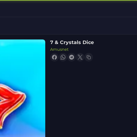
7 & Crystals Dice
Amusnet