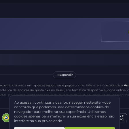
sponível na
7K
. Com mecânica envolvente e gráficos de qualidade, of
da aposta e iniciar a rodada. O jogo é fácil de entender e indicado t
om tecnologia auditada e resultados aleatórios. Com RTP médio de
Expandir
periência única em apostas esportivas e jogos online. Este site é operado pela
Ana
otérica de apostas de quota fixa no Brasil, em temática desportiva e jogos online,
MF n.º 322/2025, publicada em 17 de fevereiro de 2025 no Diário Oficial da Repúblic
os via Pix. A plataforma é licenciada e reúne dezenas de títulos da 
Ao acessar, continuar a usar ou navegar neste site, você
Ver mais
Este site utiliza cookies
s usar determinados cookies do navegador para melhorar sua experiência ao usar nos
concorda que podemos usar determinados cookies do
interfere na sua privacidade.
navegador para melhorar sua experiência. Utilizamos
+18 · JOGUE COM
cookies apenas para melhorar a sua experiência e isso não
APOSTA NÃO É
forma é proibido para
beneficiários de Bolsa Família e Benefício de Prestação 
RESPONSABILIDADE
INVESTIMENTO
interfere na sua privacidade.