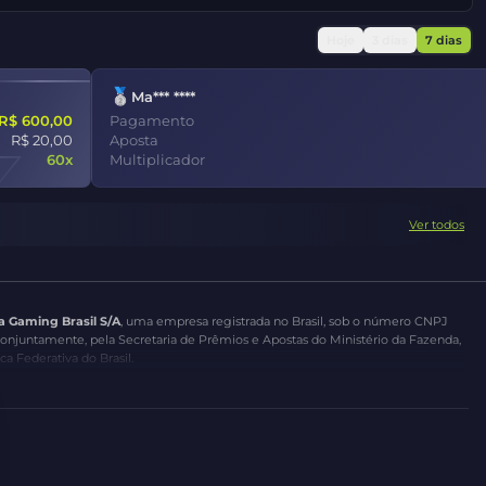
Hoje
3 dias
7 dias
🥈
erece uma experiência completa para quem busca diversão e
Ma*** ****
R$ 600,00
Pagamento
R$ 20,00
Aposta
60
x
Multiplicador
anto para quem está começando quanto para jogadores experientes
Ver todos
97%
, oferece uma boa relação entre risco e retorno a cada
 Gaming Brasil S/A
, uma empresa registrada no Brasil, sob o número CNPJ
 conjuntamente, pela Secretaria de Prêmios e Apostas do Ministério da Fazenda,
a Federativa do Brasil.
Amusnet e demais provedores parceiros. Jogue com
so site. Utilizamos cookies apenas para melhorar a sua experiência e isso não
Continuada (BPC).