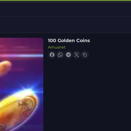
100 Golden Coins
Amusnet