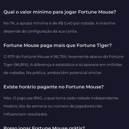
Qual o valor mínimo para jogar Fortune Mouse?
Na 7K, a aposta mínima é de R$ 0,40 por rodada. A máxima
depende da configuração da sua conta.
Fortune Mouse paga mais que Fortune Tiger?
O RTP do Fortune Mouse é 96,75%, levemente abaixo do Fortune
Tiger (96,81%). A diferença é estatística e só aparece em milhões
de rodadas. Na prática, ambos têm potencial similar.
Existe horário pagante no Fortune Mouse?
Não. O jogo usa RNG, o que torna cada rodada independente.
Horário, dia da semana ou número de jogadores não
influenciam resultados.
Posso jogar Fortune Mouse grátis?