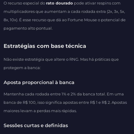
O recurso especial do
rato dourado
pode ativar respins com
multiplicadores que aumentam a cada rodada extra (2x, 3x, 5x,
8x, 10x). É esse recurso que dá ao Fortune Mouse o potencial de
pagamento alto pontual.
Estratégias com base técnica
Não existe estratégia que altere o RNG. Mas há práticas que
protegem a banca:
Aposta proporcional à banca
Mantenha cada rodada entre 1% e 2% da banca total. Em uma
banca de R$ 100, isso significa apostas entre R$ 1 e R$ 2. Apostas
maiores levam a perdas mais rápidas.
Sessões curtas e definidas