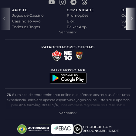
APOSTE
COMUNIDADE
DÚVID
Jogos de Cassino
Promoções
Central
Cassino ao Vivo
Blog
Suporte
Todos os Jogos
Baixar App
FAQ
Ver mais
PATROCINADORES OFICIAIS
BAIXE NOSSO APP
7K
é um site de entretenimento online que oferece aos seus usuários uma
experiência única em apostas esportivas e jogos online. Este site é operado
pela
Ana Gaming Brasil S/A
, uma empresa registrada no Brasil, sob o
número CNPJ
55.933.850/0001-34
, entidade devidamente autorizada a
Ver mais
operar a modalidade lotérica de apostas de quota fixa no Brasil, em
temática desportiva e jogos online, conjuntamente, pela Secretaria de
Prêmios e Apostas do Ministério da Fazenda, conforme Portaria SPA/MF
+18 · JOGUE COM
n.º 322/2025, publicada em 17 de fevereiro de 2025 no Diário Oficial da
RESPONSABILIDADE
República Federativa do Brasil.