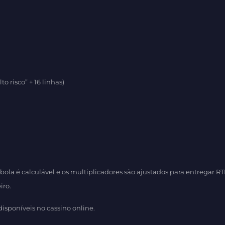
o risco” + 16 linhas)
la é calculável e os multiplicadores são ajustados para entregar RTP
iro.
isponíveis no cassino online.