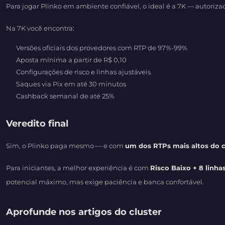
Para jogar Plinko em ambiente confiável, o ideal é a 7K — autoriza
Na 7K você encontra:
Versões oficiais dos provedores com RTP de 97%-99%
Aposta mínima a partir de R$ 0,10
Configurações de risco e linhas ajustáveis
Saques via Pix em até 30 minutos
Cashback semanal de até 25%
Veredito final
Sim, o Plinko paga mesmo — e com
um dos RTPs mais altos do c
Para iniciantes, a melhor experiência é com
Risco Baixo + 8 linha
potencial máximo, mas exige paciência e banca confortável.
Aprofunde nos artigos do cluster