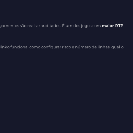
amentos são reais e auditados. É um dos jogos com
maior RTP
linko funciona, como configurar risco e número de linhas, qual o