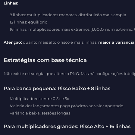
Linhas:
8 linhas: multiplicadores menores, distribuição mais ampla
12 linhas: equilíbrio
16 linhas: multiplicadores mais extremos (1.000x num extremo, 
Atenção:
quanto mais alto o risco e mais linhas,
maior a variância
Estratégias com base técnica
Não existe estratégia que altere o RNG. Mas há configurações inteli
Para banca pequena: Risco Baixo + 8 linhas
Multiplicadores entre 0.5x e 5x
Maioria dos lançamentos paga próximo ao valor apostado
Variância baixa, sessões longas
Para multiplicadores grandes: Risco Alto + 16 linhas