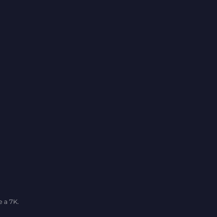
 a 7K.