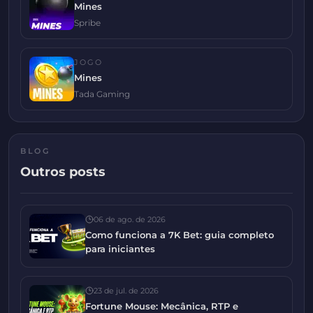
Mines
Spribe
JOGO
Mines
Tada Gaming
BLOG
Outros posts
06 de ago. de 2026
Como funciona a 7K Bet: guia completo
para iniciantes
23 de jul. de 2026
Fortune Mouse: Mecânica, RTP e