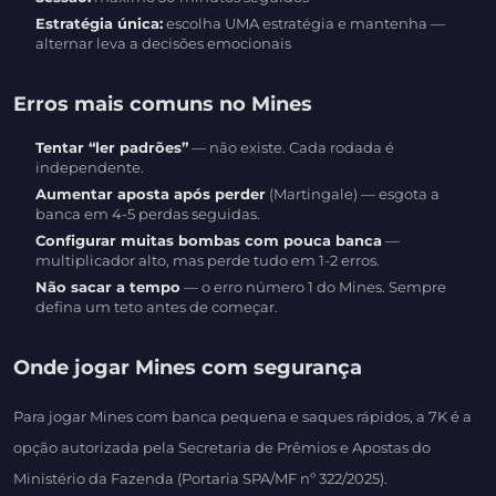
Estratégia única:
escolha UMA estratégia e mantenha —
alternar leva a decisões emocionais
Erros mais comuns no Mines
Tentar “ler padrões”
— não existe. Cada rodada é
independente.
Aumentar aposta após perder
(Martingale) — esgota a
banca em 4-5 perdas seguidas.
Configurar muitas bombas com pouca banca
—
multiplicador alto, mas perde tudo em 1-2 erros.
Não sacar a tempo
— o erro número 1 do Mines. Sempre
defina um teto antes de começar.
Onde jogar Mines com segurança
Para jogar Mines com banca pequena e saques rápidos, a 7K é a
opção autorizada pela Secretaria de Prêmios e Apostas do
Ministério da Fazenda (Portaria SPA/MF nº 322/2025).