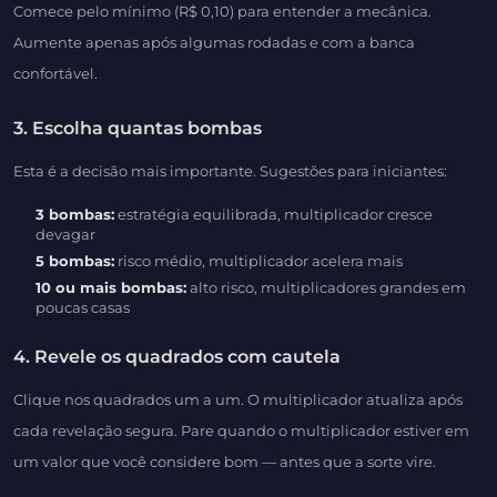
Comece pelo mínimo (R$ 0,10) para entender a mecânica.
Aumente apenas após algumas rodadas e com a banca
confortável.
3. Escolha quantas bombas
Esta é a decisão mais importante. Sugestões para iniciantes:
3 bombas:
estratégia equilibrada, multiplicador cresce
devagar
5 bombas:
risco médio, multiplicador acelera mais
10 ou mais bombas:
alto risco, multiplicadores grandes em
poucas casas
4. Revele os quadrados com cautela
Clique nos quadrados um a um. O multiplicador atualiza após
cada revelação segura. Pare quando o multiplicador estiver em
um valor que você considere bom — antes que a sorte vire.