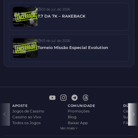
03 de jul. de 2026
7.7 DA 7K – RAKEBACK
03 de jul. de 2026
Torneio Missão Especial Evolution
APOSTE
COMUNIDADE
DÚVID
Jogos de Cassino
Promoções
Central
Cassino ao Vivo
Blog
Suporte
Todos os Jogos
Baixar App
FAQ
Ver mais