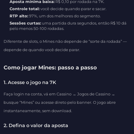
Aposta mínima baixa:
R$ 0,10 por rodada na 7K.
Controle total:
você decide quando parar e sacar.
RTP alto:
97%, um dos melhores do segmento.
Sessões curtas:
uma partida dura segundos, então R$ 10 dá
pelo menos 50-100 rodadas.
Diferente de slots, o Mines não depende de “sorte da rodada” —
depende de quando você decide parar.
Como jogar Mines: passo a passo
1. Acesse o jogo na 7K
Faça login na conta, vá em Cassino → Jogos de Cassino →
busque “Mines” ou acesse direto pelo banner. O jogo abre
instantaneamente, sem download.
2. Defina o valor da aposta