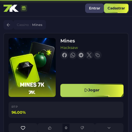
Entrar
Cadastrar
Cassino
Mines
Mines
Hacksaw
Jogar
RTP
96.00%
0