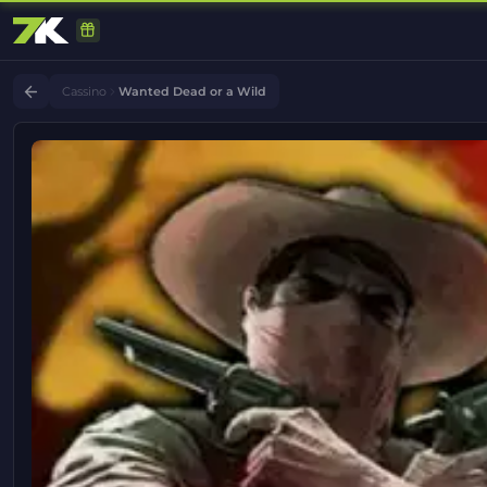
Cassino
Wanted Dead or a Wild