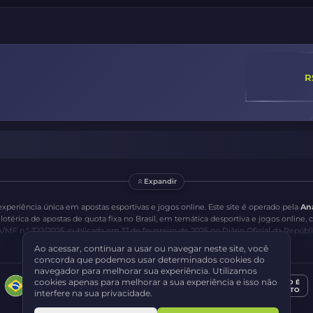
aw
, disponível na
7K
. Com mecânica envolvente e gráficos de qualid
R
valor da aposta e iniciar a rodada. O jogo é fácil de entender e indi
saw, com tecnologia auditada e resultados aleatórios. Com RTP mé
Expandir
periência única em apostas esportivas e jogos online. Este site é operado pela
Ana
otérica de apostas de quota fixa no Brasil, em temática desportiva e jogos online,
MF n.º 322/2025, publicada em 17 de fevereiro de 2025 no Diário Oficial da Repúblic
os via Pix. A plataforma é licenciada e reúne dezenas de títulos da 
Ao acessar, continuar a usar ou navegar neste site, você
Ver mais
Este site utiliza cookies
s usar determinados cookies do navegador para melhorar sua experiência ao usar nos
concorda que podemos usar determinados cookies do
interfere na sua privacidade.
navegador para melhorar sua experiência. Utilizamos
+18 · JOGUE COM
cookies apenas para melhorar a sua experiência e isso não
APOSTA NÃO É
forma é proibido para
beneficiários de Bolsa Família e Benefício de Prestação 
RESPONSABILIDADE
INVESTIMENTO
interfere na sua privacidade.