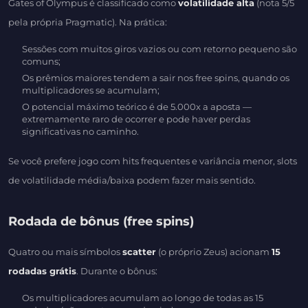
Gates of Olympus é classificado como
volatilidade alta
(nota 5/5
pela própria Pragmatic). Na prática:
Sessões com muitos giros vazios ou com retorno pequeno são
comuns;
Os prêmios maiores tendem a sair nos free spins, quando os
multiplicadores se acumulam;
O potencial máximo teórico é de 5.000x a aposta —
extremamente raro de ocorrer e pode haver perdas
significativas no caminho.
Se você prefere jogo com hits frequentes e variância menor, slots
de volatilidade média/baixa podem fazer mais sentido.
Rodada de bônus (free spins)
Quatro ou mais símbolos
scatter
(o próprio Zeus) acionam
15
rodadas grátis
. Durante o bônus:
Os multiplicadores acumulam ao longo de todas as 15