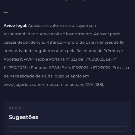
—
Aviso legal:
Apostas envolvem risco. Jogue com
responsabilidade. Aposta não é investimento. Apostar pode
causar dependência. +18 anos — proibido para menores de 18
anos. Atividade regulamentada pela Secretaria de Prêmios e
Apostas (SPA/MF) sob a Portaria nº 322 de 17/02/2025, Lei nº
14.790/2023 e Portarias SPA/MF nºs 615/2024 e 672/2024. Em caso
de necessidade de ajuda, busque apoio em
www.jogadoresanonimos.com.br ou pelo CVV (188).
BLOG
Sugestões