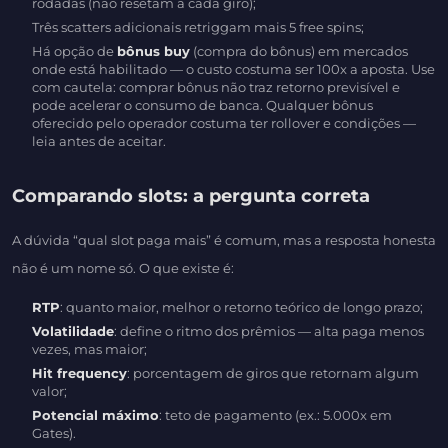
rodadas (não resetam a cada giro);
Três scatters adicionais retriggam mais 5 free spins;
Há opção de
bônus buy
(compra do bônus) em mercados
onde está habilitado — o custo costuma ser 100x a aposta. Use
com cautela: comprar bônus não traz retorno previsível e
pode acelerar o consumo de banca. Qualquer bônus
oferecido pelo operador costuma ter rollover e condições —
leia antes de aceitar.
Comparando slots: a pergunta correta
A dúvida “qual slot paga mais” é comum, mas a resposta honesta
não é um nome só. O que existe é:
RTP
: quanto maior, melhor o retorno teórico de longo prazo;
Volatilidade
: define o ritmo dos prêmios — alta paga menos
vezes, mas maior;
Hit frequency
: porcentagem de giros que retornam algum
valor;
Potencial máximo
: teto de pagamento (ex.: 5.000x em
Gates).