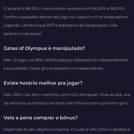
O padrão é 96,50%, mas existem versões com 94,50% e 96,00%.
Confira o paytable dentro do jogo no cassino online onde estiver
jogando. Lembre que RTP é estatística de longo prazo, não
garantia individual.
Gates of Olympus é manipulado?
Não. O jogo usa RNG certificado por laboratórios independentes
e é auditado. Cada giro é aleatório e independente.
Existe horário melhor pra jogar?
Não. RNG não tem memória nem ciclo temporal. Hora do dia, dia
da semana ou histórico recente não influenciam o próximo giro.
Vale a pena comprar o bônus?
Depende do seu objetivo e banca. O custo é alto (100x a aposta) e