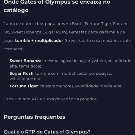
Onde Gates of Olympus se encaixa no
catálogo
Junto de outros slots populares no Brasil (Fortune Tiger, Fortune
Ox, Sweet Bonanza, Sugar Rush), Gates faz parte da família de
jogos
tumble + multiplicador
. Se você curte essa mecânica, vale
comparar:
Sweet Bonanza
: mesma lógica de pay anywhere, volatilidade
alta, tema doce;
Sugar Rush
: tumble com multiplicador por posição,
volatilidade alta;
Fortune Tiger
: clusters menores, volatilidade média-alta.
Cada um tem RTP e curva de variância próprios.
Perguntas frequentes
Qual é o RTP de Gates of Olympus?