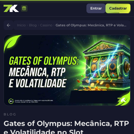
Entrar
Cadastrar
Início
Blog
Cassino
Gates of Olympus: Mecânica, RTP e Volatilidade no Slot
BLOG
Gates of Olympus: Mecânica, RTP
e Volatilidade no Slot