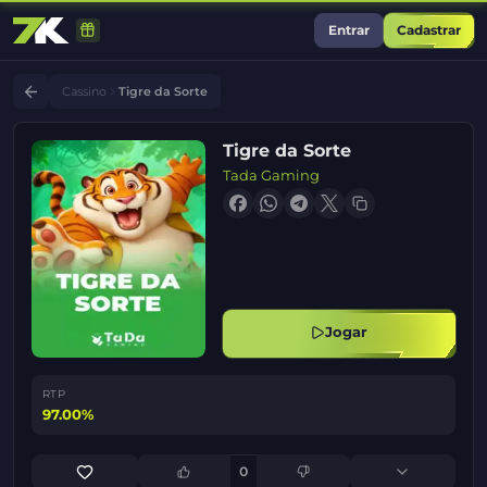
Entrar
Cadastrar
Cassino
Tigre da Sorte
Tigre da Sorte
Tada Gaming
Jogar
RTP
97.00%
0