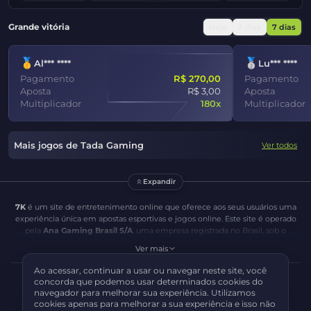
Fortune Gems
Grande vitória
Hoje
3 dias
7 dias
Tada Gaming
🥇
🥈
Fortune Gems
Al*** ****
é um jogo de cassino online da
Tada
Lu*** ****
Gaming
, disponível na
7K
. Com mecânica envolvente e
Pagamento
R$ 270,00
Pagamento
Aposta
R$ 3,00
Aposta
gráficos de qualidade, oferece uma experiência completa
Multiplicador
180
x
Multiplicador
para quem busca diversão e oportunidades de prêmios em
cada rodada.
Mais jogos de Tada Gaming
Ver todos
Como jogar Fortune Gems na 7K
Para começar a jogar
Fortune Gems
, basta ajustar o valor
da aposta e iniciar a rodada. O jogo é fácil de entender e
Expandir
indicado tanto para quem está começando quanto para
7K
é um site de entretenimento online que oferece aos seus usuários uma
jogadores experientes da Tada Gaming.
experiência única em apostas esportivas e jogos online. Este site é operado
pela
Ana Gaming Brasil S/A
, uma empresa registrada no Brasil, sob o
Sobre o Fortune Gems
número CNPJ
55.933.850/0001-34
, entidade devidamente autorizada a
Ver mais
O
Fortune Gems
segue o padrão de qualidade da Tada
operar a modalidade lotérica de apostas de quota fixa no Brasil, em
temática desportiva e jogos online, conjuntamente, pela Secretaria de
Gaming, com tecnologia auditada e resultados aleatórios.
Ao acessar, continuar a usar ou navegar neste site, você
Este site utiliza cookies
Prêmios e Apostas do Ministério da Fazenda, conforme Portaria SPA/MF
+18 · JOGUE COM
Com RTP médio de
96.65%
, oferece uma boa relação entre
concorda que podemos usar determinados cookies do
n.º 322/2025, publicada em 17 de fevereiro de 2025 no Diário Oficial da
RESPONSABILIDADE
navegador para melhorar sua experiência. Utilizamos
risco e retorno a cada partida.
República Federativa do Brasil.
cookies apenas para melhorar a sua experiência e isso não
APOSTA NÃO É