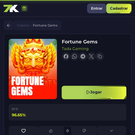
Entrar
Cadastrar
Cassino
Fortune Gems
Fortune Gems
Tada Gaming
Jogar
RTP
96.65%
0