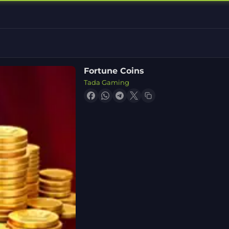
Fortune Coins
Tada Gaming