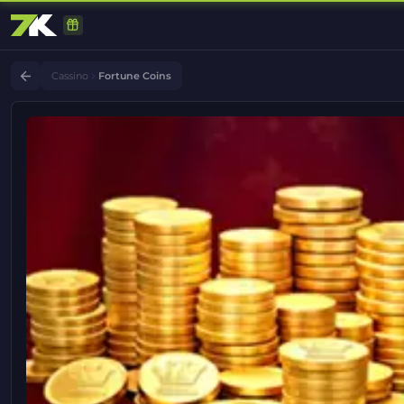
Cassino
Fortune Coins