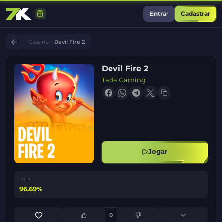
Entrar
Cadastrar
Cassino
Devil Fire 2
Devil Fire 2
Tada Gaming
Jogar
RTP
96.69%
0