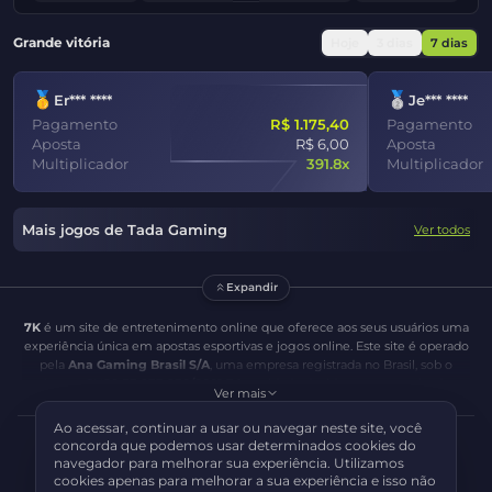
Devil Fire 2
Grande vitória
Hoje
3 dias
7 dias
Tada Gaming
🥇
🥈
Devil Fire 2
Er*** ****
é um jogo de cassino online da
Tada Gaming
Je*** ****
,
disponível na
7K
. Com mecânica envolvente e gráficos de
Pagamento
R$ 1.175,40
Pagamento
Aposta
R$ 6,00
Aposta
qualidade, oferece uma experiência completa para quem
Multiplicador
391.8
x
Multiplicador
busca diversão e oportunidades de prêmios em cada
rodada.
Mais jogos de Tada Gaming
Ver todos
Como jogar Devil Fire 2 na 7K
Para começar a jogar
Devil Fire 2
, basta ajustar o valor da
aposta e iniciar a rodada. O jogo é fácil de entender e
Expandir
indicado tanto para quem está começando quanto para
7K
é um site de entretenimento online que oferece aos seus usuários uma
jogadores experientes da Tada Gaming.
experiência única em apostas esportivas e jogos online. Este site é operado
pela
Ana Gaming Brasil S/A
, uma empresa registrada no Brasil, sob o
Sobre o Devil Fire 2
número CNPJ
55.933.850/0001-34
, entidade devidamente autorizada a
Ver mais
O
Devil Fire 2
segue o padrão de qualidade da Tada
operar a modalidade lotérica de apostas de quota fixa no Brasil, em
temática desportiva e jogos online, conjuntamente, pela Secretaria de
Gaming, com tecnologia auditada e resultados aleatórios.
Ao acessar, continuar a usar ou navegar neste site, você
Este site utiliza cookies
Prêmios e Apostas do Ministério da Fazenda, conforme Portaria SPA/MF
+18 · JOGUE COM
Com RTP médio de
96.69%
, oferece uma boa relação entre
concorda que podemos usar determinados cookies do
n.º 322/2025, publicada em 17 de fevereiro de 2025 no Diário Oficial da
RESPONSABILIDADE
navegador para melhorar sua experiência. Utilizamos
risco e retorno a cada partida.
República Federativa do Brasil.
cookies apenas para melhorar a sua experiência e isso não
APOSTA NÃO É