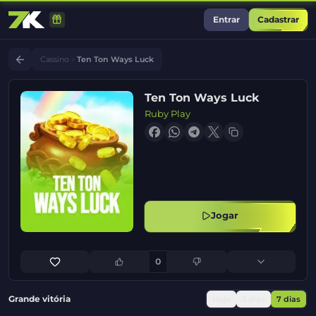
Entrar
Cadastrar
Cassino
Ten Ton Ways Luck
Ten Ton Ways Luck
Ruby Play
Jogar
0
Ten Ton Ways Luck
Grande vitória
Hoje
3 dias
7 dias
Ruby Play