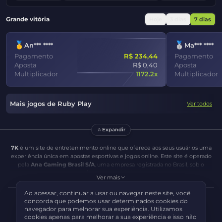
Match Blitz Scatter Shock
Grande vitória
Hoje
3 dias
7 dias
Ruby Play
🥇
🥈
Match Blitz Scatter Shock
An*** ****
é um jogo de cassino online da
Ma*** ****
Ruby Play
, disponível na
7K
. Com mecânica envolvente e
Pagamento
R$ 234,44
Pagamento
Aposta
R$ 0,40
Aposta
gráficos de qualidade, oferece uma experiência completa
Multiplicador
1172.2
x
Multiplicador
para quem busca diversão e oportunidades de prêmios em
cada rodada.
Mais jogos de Ruby Play
Ver todos
Como jogar Match Blitz Scatter Shock na 7K
Para começar a jogar
Match Blitz Scatter Shock
, basta
ajustar o valor da aposta e iniciar a rodada. O jogo é fácil de
Expandir
entender e indicado tanto para quem está começando
7K
é um site de entretenimento online que oferece aos seus usuários uma
quanto para jogadores experientes da Ruby Play.
experiência única em apostas esportivas e jogos online. Este site é operado
pela
Ana Gaming Brasil S/A
, uma empresa registrada no Brasil, sob o
Sobre o Match Blitz Scatter Shock
número CNPJ
55.933.850/0001-34
, entidade devidamente autorizada a
Ver mais
O
Match Blitz Scatter Shock
segue o padrão de qualidade
operar a modalidade lotérica de apostas de quota fixa no Brasil, em
temática desportiva e jogos online, conjuntamente, pela Secretaria de
da Ruby Play, com tecnologia auditada e resultados
Ao acessar, continuar a usar ou navegar neste site, você
Este site utiliza cookies
Prêmios e Apostas do Ministério da Fazenda, conforme Portaria SPA/MF
+18 · JOGUE COM
aleatórios. Com RTP médio de
96%
, oferece uma boa
concorda que podemos usar determinados cookies do
n.º 322/2025, publicada em 17 de fevereiro de 2025 no Diário Oficial da
RESPONSABILIDADE
navegador para melhorar sua experiência. Utilizamos
relação entre risco e retorno a cada partida.
República Federativa do Brasil.
cookies apenas para melhorar a sua experiência e isso não
APOSTA NÃO É