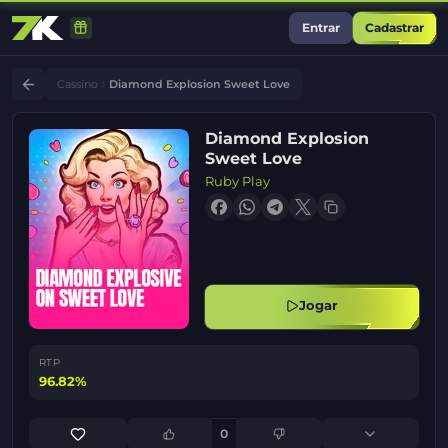
Entrar
Cadastrar
Cassino
Diamond Explosion Sweet Love
Diamond Explosion
Sweet Love
Ruby Play
Jogar
RTP
96.82%
0