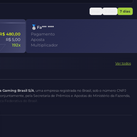
Hoje
3 dias
7 dias
🥈
erece uma experiência completa para quem busca diversão e
Fa*** ****
R$ 480,00
Pagamento
R$ 5,00
Aposta
192
x
Multiplicador
to para quem está começando quanto para jogadores experientes da
Ver todos
7%
, oferece uma boa relação entre risco e retorno a cada partida.
 Gaming Brasil S/A
, uma empresa registrada no Brasil, sob o número CNPJ
 conjuntamente, pela Secretaria de Prêmios e Apostas do Ministério da Fazenda,
uby Play e demais provedores parceiros. Jogue com
a Federativa do Brasil.
so site. Utilizamos cookies apenas para melhorar a sua experiência e isso não
Continuada (BPC).