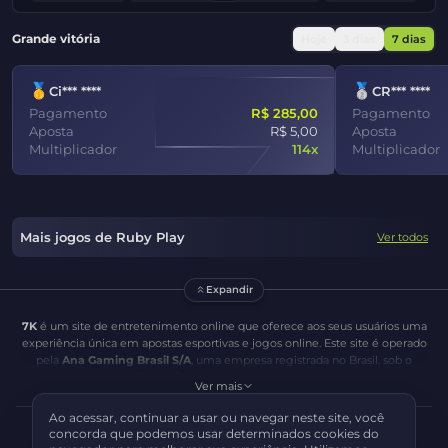
Mad Hit Easter Eggsplosion
Grande vitória
Hoje
3 dias
7 dias
Ruby Play
🥇
🥈
Mad Hit Easter Eggsplosion
Ci*** ****
é um jogo de cassino online
CR*** ****
da
Ruby Play
, disponível na
7K
. Com mecânica envolvente
Pagamento
R$ 285,00
Pagamento
Aposta
R$ 5,00
Aposta
e gráficos de qualidade, oferece uma experiência completa
Multiplicador
114
x
Multiplicador
para quem busca diversão e oportunidades de prêmios em
cada rodada.
Como jogar Mad Hit Easter Eggsplosion na 7K
Mais jogos de Ruby Play
Para começar a jogar
Mad Hit Easter Eggsplosion
, basta
Ver todos
ajustar o valor da aposta e iniciar a rodada. O jogo é fácil de
entender e indicado tanto para quem está começando
Expandir
quanto para jogadores experientes da Ruby Play.
7K
é um site de entretenimento online que oferece aos seus usuários uma
Sobre o Mad Hit Easter Eggsplosion
experiência única em apostas esportivas e jogos online. Este site é operado
pela
Ana Gaming Brasil S/A
, uma empresa registrada no Brasil, sob o
O
Mad Hit Easter Eggsplosion
segue o padrão de
número CNPJ
55.933.850/0001-34
, entidade devidamente autorizada a
qualidade da Ruby Play, com tecnologia auditada e
Ver mais
operar a modalidade lotérica de apostas de quota fixa no Brasil, em
resultados aleatórios. Com RTP médio de
96.37%
, oferece
temática desportiva e jogos online, conjuntamente, pela Secretaria de
Ao acessar, continuar a usar ou navegar neste site, você
Este site utiliza cookies
uma boa relação entre risco e retorno a cada partida.
Prêmios e Apostas do Ministério da Fazenda, conforme Portaria SPA/MF
+18 · JOGUE COM
concorda que podemos usar determinados cookies do
n.º 322/2025, publicada em 17 de fevereiro de 2025 no Diário Oficial da
RESPONSABILIDADE