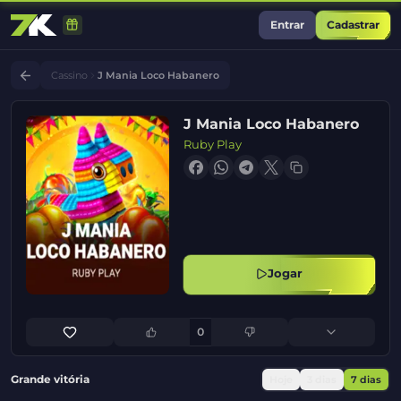
Entrar
Cadastrar
Cassino
J Mania Loco Habanero
J Mania Loco Habanero
Ruby Play
Jogar
0
J Mania Loco Habanero
Grande vitória
Hoje
3 dias
7 dias
Ruby Play