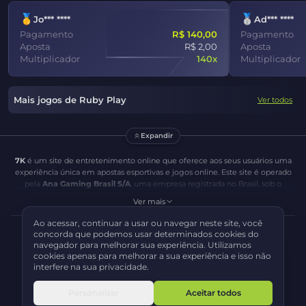
🥇
🥈
J Mania Loco Habanero
Jo*** ****
é um jogo de cassino online da
Ad*** ****
Ruby Play
, disponível na
7K
. Com mecânica envolvente e
Pagamento
R$ 140,00
Pagamento
Aposta
R$ 2,00
Aposta
gráficos de qualidade, oferece uma experiência completa
Multiplicador
140
x
Multiplicador
para quem busca diversão e oportunidades de prêmios em
cada rodada.
Mais jogos de Ruby Play
Ver todos
Como jogar J Mania Loco Habanero na 7K
Para começar a jogar
J Mania Loco Habanero
, basta ajustar
o valor da aposta e iniciar a rodada. O jogo é fácil de
Expandir
entender e indicado tanto para quem está começando
7K
é um site de entretenimento online que oferece aos seus usuários uma
quanto para jogadores experientes da Ruby Play.
experiência única em apostas esportivas e jogos online. Este site é operado
pela
Ana Gaming Brasil S/A
, uma empresa registrada no Brasil, sob o
Sobre o J Mania Loco Habanero
número CNPJ
55.933.850/0001-34
, entidade devidamente autorizada a
Ver mais
O
J Mania Loco Habanero
segue o padrão de qualidade da
operar a modalidade lotérica de apostas de quota fixa no Brasil, em
temática desportiva e jogos online, conjuntamente, pela Secretaria de
Ruby Play, com tecnologia auditada e resultados aleatórios.
Ao acessar, continuar a usar ou navegar neste site, você
Este site utiliza cookies
Prêmios e Apostas do Ministério da Fazenda, conforme Portaria SPA/MF
+18 · JOGUE COM
Com RTP médio de
97%
, oferece uma boa relação entre
concorda que podemos usar determinados cookies do
n.º 322/2025, publicada em 17 de fevereiro de 2025 no Diário Oficial da
RESPONSABILIDADE
navegador para melhorar sua experiência. Utilizamos
risco e retorno a cada partida.
República Federativa do Brasil.
cookies apenas para melhorar a sua experiência e isso não
APOSTA NÃO É
INVESTIMENTO
interfere na sua privacidade.
Por que jogar J Mania Loco Habanero na 7K
Ao acessar, continuar a usar ou navegar neste site, você concorda que
podemos usar determinados cookies do navegador para melhorar sua
Na
7K
, você joga com total segurança, suporte rápido e
Personalizar
Aceitar todos
experiência ao usar nosso site. Utilizamos cookies apenas para melhorar a
depósitos via Pix. A plataforma é licenciada e reúne