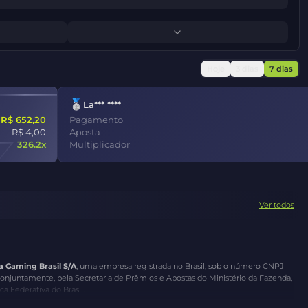
Hoje
3 dias
7 dias
🥈
qualidade, oferece uma experiência completa para quem busca
La*** ****
R$ 652,20
Pagamento
R$ 4,00
Aposta
326.2
x
Multiplicador
e indicado tanto para quem está começando quanto para jogadores
Ver todos
TP médio de
96.30%
, oferece uma boa relação entre risco e
 Gaming Brasil S/A
, uma empresa registrada no Brasil, sob o número CNPJ
uby Play e demais provedores parceiros. Jogue com
 conjuntamente, pela Secretaria de Prêmios e Apostas do Ministério da Fazenda,
a Federativa do Brasil.