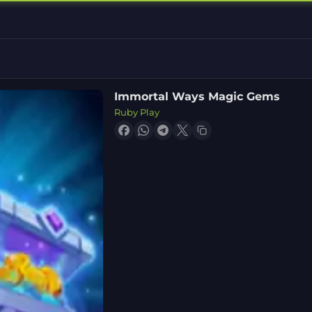
Immortal Ways Magic Gems
Ruby Play