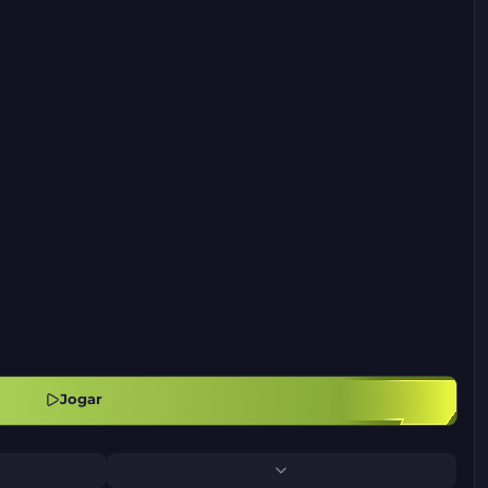
Jogar