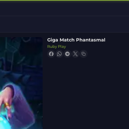
Giga Match Phantasmal
Ruby Play