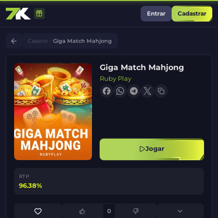
Entrar
Cadastrar
Cassino
Giga Match Mahjong
Giga Match Mahjong
Ruby Play
Jogar
RTP
96.38%
0