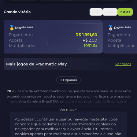
Big Bass - Secrets of the Golden Lake
Grande vitória
Hoje
3 dias
7 dias
Pragmatic Play
🥇
🥈
Big Bass - Secrets of the Golden Lake
Ma*** ****
é um jogo de
Pa*** ****
cassino online da
Pragmatic Play
, disponível na
7K
. Com
Pagamento
R$ 1.991,60
Pagamento
Aposta
R$ 2,00
Aposta
mecânica envolvente e gráficos de qualidade, oferece uma
Multiplicador
1991.6
x
Multiplicador
experiência completa para quem busca diversão e
oportunidades de prêmios em cada rodada.
Mais jogos de Pragmatic Play
Ver todos
Como jogar Big Bass - Secrets of the Golden Lake na 7K
Para começar a jogar
Big Bass - Secrets of the Golden
Lake
, basta ajustar o valor da aposta e iniciar a rodada. O
Expandir
jogo é fácil de entender e indicado tanto para quem está
7K
é um site de entretenimento online que oferece aos seus usuários uma
começando quanto para jogadores experientes da
experiência única em apostas esportivas e jogos online. Este site é operado
Pragmatic Play.
pela
Ana Gaming Brasil S/A
, uma empresa registrada no Brasil, sob o
número CNPJ
55.933.850/0001-34
, entidade devidamente autorizada a
Sobre o Big Bass - Secrets of the Golden Lake
Ver mais
operar a modalidade lotérica de apostas de quota fixa no Brasil, em
temática desportiva e jogos online, conjuntamente, pela Secretaria de
O
Big Bass - Secrets of the Golden Lake
segue o padrão
Ao acessar, continuar a usar ou navegar neste site, você
Este site utiliza cookies
Prêmios e Apostas do Ministério da Fazenda, conforme Portaria SPA/MF
+18 · JOGUE COM
de qualidade da Pragmatic Play, com tecnologia auditada
concorda que podemos usar determinados cookies do
n.º 322/2025, publicada em 17 de fevereiro de 2025 no Diário Oficial da
RESPONSABILIDADE
navegador para melhorar sua experiência. Utilizamos
e resultados aleatórios. Com RTP médio de
96.07%
, oferece
República Federativa do Brasil.
cookies apenas para melhorar a sua experiência e isso não
APOSTA NÃO É
uma boa relação entre risco e retorno a cada partida.