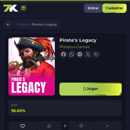
Entrar
Cadastrar
Cassino
Pirate's Legacy
Pirate's Legacy
Platipus Games
Jogar
RTP
95.00%
0