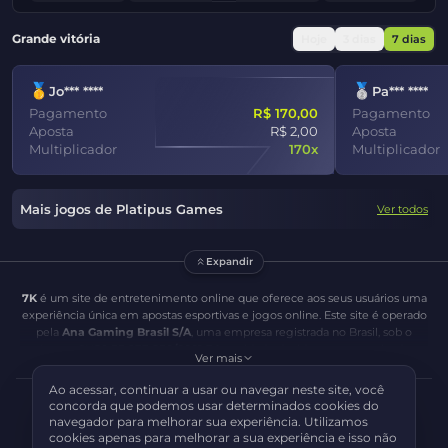
Santa's Bag
Grande vitória
Hoje
3 dias
7 dias
Platipus Games
🥇
🥈
Santa's Bag
Jo*** ****
é um jogo de cassino online da
Platipus
Pa*** ****
Games
, disponível na
7K
. Com mecânica envolvente e
Pagamento
R$ 170,00
Pagamento
Aposta
R$ 2,00
Aposta
gráficos de qualidade, oferece uma experiência completa
Multiplicador
170
x
Multiplicador
para quem busca diversão e oportunidades de prêmios em
cada rodada.
Mais jogos de Platipus Games
Ver todos
Como jogar Santa's Bag na 7K
Para começar a jogar
Santa's Bag
, basta ajustar o valor da
aposta e iniciar a rodada. O jogo é fácil de entender e
Expandir
indicado tanto para quem está começando quanto para
7K
é um site de entretenimento online que oferece aos seus usuários uma
jogadores experientes da Platipus Games.
experiência única em apostas esportivas e jogos online. Este site é operado
pela
Ana Gaming Brasil S/A
, uma empresa registrada no Brasil, sob o
Sobre o Santa's Bag
número CNPJ
55.933.850/0001-34
, entidade devidamente autorizada a
Ver mais
O
Santa's Bag
segue o padrão de qualidade da Platipus
operar a modalidade lotérica de apostas de quota fixa no Brasil, em
temática desportiva e jogos online, conjuntamente, pela Secretaria de
Games, com tecnologia auditada e resultados aleatórios.
Ao acessar, continuar a usar ou navegar neste site, você
Este site utiliza cookies
Prêmios e Apostas do Ministério da Fazenda, conforme Portaria SPA/MF
+18 · JOGUE COM
Com RTP médio de
95.00%
, oferece uma boa relação entre
concorda que podemos usar determinados cookies do
n.º 322/2025, publicada em 17 de fevereiro de 2025 no Diário Oficial da
RESPONSABILIDADE
navegador para melhorar sua experiência. Utilizamos
risco e retorno a cada partida.
República Federativa do Brasil.
cookies apenas para melhorar a sua experiência e isso não
APOSTA NÃO É