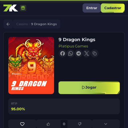
Entrar
Cadastrar
Cassino
9 Dragon Kings
9 Dragon Kings
Platipus Games
Jogar
RTP
95.00%
0