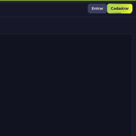
Entrar
Cadastrar