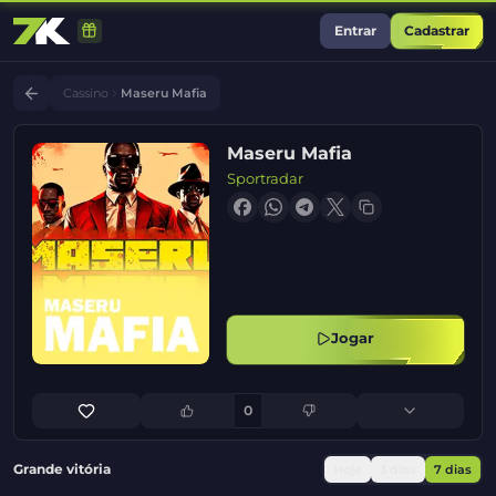
Entrar
Cadastrar
Cassino
Maseru Mafia
Maseru Mafia
Sportradar
Jogar
0
Maseru Mafia
Grande vitória
Hoje
3 dias
7 dias
Sportradar