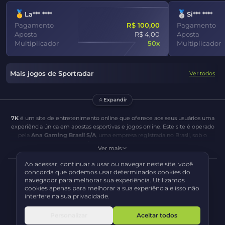
🥇
🥈
Maseru Mafia
La*** ****
é um jogo de cassino online da
Sportradar
Si*** ****
,
disponível na
7K
. Com mecânica envolvente e gráficos de
Pagamento
R$ 100,00
Pagamento
Aposta
R$ 4,00
Aposta
qualidade, oferece uma experiência completa para quem
Multiplicador
50
x
Multiplicador
busca diversão e oportunidades de prêmios em cada
rodada.
Mais jogos de Sportradar
Ver todos
Como jogar Maseru Mafia na 7K
Para começar a jogar
Maseru Mafia
, basta ajustar o valor da
aposta e iniciar a rodada. O jogo é fácil de entender e
Expandir
indicado tanto para quem está começando quanto para
7K
é um site de entretenimento online que oferece aos seus usuários uma
jogadores experientes da Sportradar.
experiência única em apostas esportivas e jogos online. Este site é operado
pela
Ana Gaming Brasil S/A
, uma empresa registrada no Brasil, sob o
Sobre o Maseru Mafia
número CNPJ
55.933.850/0001-34
, entidade devidamente autorizada a
Ver mais
O
Maseru Mafia
segue o padrão de qualidade da
operar a modalidade lotérica de apostas de quota fixa no Brasil, em
temática desportiva e jogos online, conjuntamente, pela Secretaria de
Sportradar, com tecnologia auditada e resultados
Ao acessar, continuar a usar ou navegar neste site, você
Este site utiliza cookies
Prêmios e Apostas do Ministério da Fazenda, conforme Portaria SPA/MF
+18 · JOGUE COM
aleatórios. Com RTP médio de
97%
, oferece uma boa
concorda que podemos usar determinados cookies do
n.º 322/2025, publicada em 17 de fevereiro de 2025 no Diário Oficial da
RESPONSABILIDADE
navegador para melhorar sua experiência. Utilizamos
relação entre risco e retorno a cada partida.
República Federativa do Brasil.
cookies apenas para melhorar a sua experiência e isso não
APOSTA NÃO É
INVESTIMENTO
interfere na sua privacidade.
Por que jogar Maseru Mafia na 7K
Ao acessar, continuar a usar ou navegar neste site, você concorda que
podemos usar determinados cookies do navegador para melhorar sua
Na
7K
, você joga com total segurança, suporte rápido e
Personalizar
Aceitar todos
experiência ao usar nosso site. Utilizamos cookies apenas para melhorar a
depósitos via Pix. A plataforma é licenciada e reúne