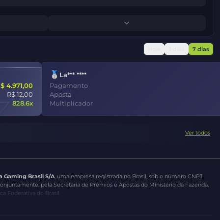
Hoje
3 dias
7 dias
🥈
 uma experiência completa para quem busca diversão e
La*** ****
$ 4.971,00
Pagamento
R$ 12,00
Aposta
828.6
x
Multiplicador
ra quem está começando quanto para jogadores experientes da
Ver todos
%
, oferece uma boa relação entre risco e retorno a cada partida.
 Gaming Brasil S/A
, uma empresa registrada no Brasil, sob o número CNPJ
 conjuntamente, pela Secretaria de Prêmios e Apostas do Ministério da Fazenda,
portradar e demais provedores parceiros. Jogue com
a Federativa do Brasil.
so site. Utilizamos cookies apenas para melhorar a sua experiência e isso não