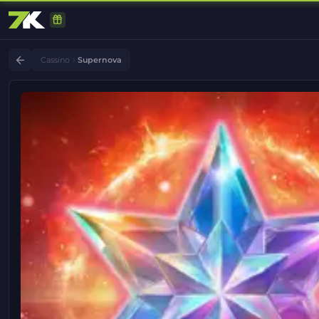
Cassino
Supernova