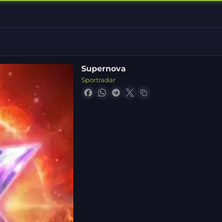
Supernova
Sportradar