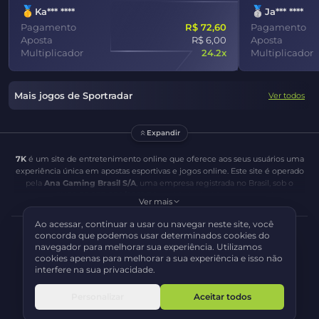
🥇
🥈
Ka*** ****
Ja*** ****
Lost Planets II
é um jogo de cassino online da
Sportradar
,
Pagamento
R$ 72,60
Pagamento
disponível na
7K
. Com mecânica envolvente e gráficos de
Aposta
R$ 6,00
Aposta
qualidade, oferece uma experiência completa para quem
Multiplicador
24.2
x
Multiplicador
busca diversão e oportunidades de prêmios em cada
rodada.
Mais jogos de Sportradar
Ver todos
Como jogar Lost Planets II na 7K
Para começar a jogar
Lost Planets II
, basta ajustar o valor
Expandir
da aposta e iniciar a rodada. O jogo é fácil de entender e
indicado tanto para quem está começando quanto para
7K
é um site de entretenimento online que oferece aos seus usuários uma
jogadores experientes da Sportradar.
experiência única em apostas esportivas e jogos online. Este site é operado
pela
Ana Gaming Brasil S/A
, uma empresa registrada no Brasil, sob o
Sobre o Lost Planets II
número CNPJ
55.933.850/0001-34
, entidade devidamente autorizada a
Ver mais
operar a modalidade lotérica de apostas de quota fixa no Brasil, em
O
Lost Planets II
segue o padrão de qualidade da
temática desportiva e jogos online, conjuntamente, pela Secretaria de
Ao acessar, continuar a usar ou navegar neste site, você
Este site utiliza cookies
Sportradar, com tecnologia auditada e resultados
Prêmios e Apostas do Ministério da Fazenda, conforme Portaria SPA/MF
+18 · JOGUE COM
concorda que podemos usar determinados cookies do
aleatórios. Com RTP médio de
n.º 322/2025, publicada em 17 de fevereiro de 2025 no Diário Oficial da
97%
, oferece uma boa
RESPONSABILIDADE
navegador para melhorar sua experiência. Utilizamos
República Federativa do Brasil.
cookies apenas para melhorar a sua experiência e isso não
relação entre risco e retorno a cada partida.
APOSTA NÃO É
INVESTIMENTO
interfere na sua privacidade.
Ao acessar, continuar a usar ou navegar neste site, você concorda que
Por que jogar Lost Planets II na 7K
podemos usar determinados cookies do navegador para melhorar sua
Personalizar
Aceitar todos
Na
7K
, você joga com total segurança, suporte rápido e
experiência ao usar nosso site. Utilizamos cookies apenas para melhorar a
sua experiência e isso não interfere na sua privacidade.
depósitos via Pix. A plataforma é licenciada e reúne