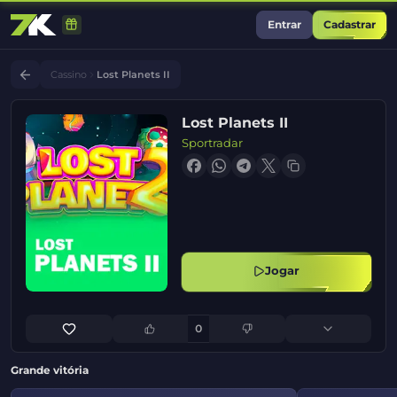
Entrar
Cadastrar
Cassino
Lost Planets II
Lost Planets II
Sportradar
Jogar
0
Grande vitória
Lost Planets II
Sportradar