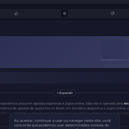
0
it City
, disponível na
7K
. Com mecânica envolvente e gráficos de q
 valor da aposta e iniciar a rodada. O jogo é fácil de entender e in
imit City, com tecnologia auditada e resultados aleatórios. Com R
Expandir
periência única em apostas esportivas e jogos online. Este site é operado pela
Ana
otérica de apostas de quota fixa no Brasil, em temática desportiva e jogos online,
MF n.º 322/2025, publicada em 17 de fevereiro de 2025 no Diário Oficial da Repúblic
s via Pix. A plataforma é licenciada e reúne dezenas de títulos da No
Ao acessar, continuar a usar ou navegar neste site, você
Ver mais
Este site utiliza cookies
s usar determinados cookies do navegador para melhorar sua experiência ao usar nos
concorda que podemos usar determinados cookies do
interfere na sua privacidade.