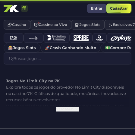
Entrar
Cadastrar
Cassino
Cassino ao Vivo
Jogos Slots
Exclusivos 
No Limit City
🎰
🚀
💵
Jogos Slots
Crash Ganhando Muito
Compre Rod
Jogos No Limit City na 7K
Explore todos os jogos do provedor No Limit City disponíveis
no cassino 7K. Gráficos de qualidade, mecânicas inovadoras e
recursos bônus envolventes.
Desde os clássicos até os lançamentos mais recentes — tudo
VER MAIS
otimizado para celular e desktop. Descubra por que o No Limit
City é um dos favoritos dos jogadores brasileiros!