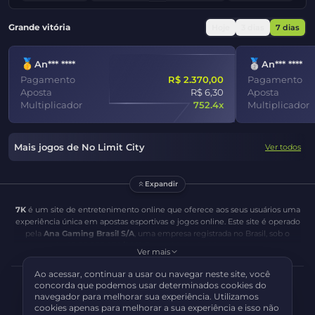
Brick Snake 2000
Grande vitória
Hoje
3 dias
7 dias
No Limit City
🥇
🥈
Brick Snake 2000
An*** ****
é um jogo de cassino online da
No Limit
An*** ****
City
, disponível na
7K
. Com mecânica envolvente e gráficos
Pagamento
R$ 2.370,00
Pagamento
Aposta
R$ 6,30
Aposta
de qualidade, oferece uma experiência completa para
Multiplicador
752.4
x
Multiplicador
quem busca diversão e oportunidades de prêmios em cada
rodada.
Mais jogos de No Limit City
Ver todos
Como jogar Brick Snake 2000 na 7K
Para começar a jogar
Brick Snake 2000
, basta ajustar o
valor da aposta e iniciar a rodada. O jogo é fácil de entender
Expandir
e indicado tanto para quem está começando quanto para
7K
é um site de entretenimento online que oferece aos seus usuários uma
jogadores experientes da No Limit City.
experiência única em apostas esportivas e jogos online. Este site é operado
pela
Ana Gaming Brasil S/A
, uma empresa registrada no Brasil, sob o
Sobre o Brick Snake 2000
número CNPJ
55.933.850/0001-34
, entidade devidamente autorizada a
Ver mais
O
Brick Snake 2000
segue o padrão de qualidade da No
operar a modalidade lotérica de apostas de quota fixa no Brasil, em
temática desportiva e jogos online, conjuntamente, pela Secretaria de
Limit City, com tecnologia auditada e resultados aleatórios.
Ao acessar, continuar a usar ou navegar neste site, você
Este site utiliza cookies
Prêmios e Apostas do Ministério da Fazenda, conforme Portaria SPA/MF
+18 · JOGUE COM
Com RTP médio de
96.03%
, oferece uma boa relação entre
concorda que podemos usar determinados cookies do
n.º 322/2025, publicada em 17 de fevereiro de 2025 no Diário Oficial da
RESPONSABILIDADE
navegador para melhorar sua experiência. Utilizamos
risco e retorno a cada partida.
República Federativa do Brasil.
cookies apenas para melhorar a sua experiência e isso não
APOSTA NÃO É