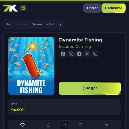
Entrar
Cadastrar
Cassino
Dynamite Fishing
Dynamite Fishing
Inspired Gaming
Jogar
RTP
94.50%
0