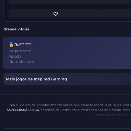
Big Bonus Booster
Grande vitória
Inspired Gaming
🥇
Big Bonus Booster
Ro*** ****
é um jogo de cassino online da
Inspired Ga
diversão e oportunidades de prêmios em cada rodada.
Pagamento
Aposta
Como jogar Big Bonus Booster na 7K
Multiplicador
Para começar a jogar
Big Bonus Booster
, basta ajustar o valor
da Inspired Gaming.
Mais jogos de Inspired Gaming
Sobre o Big Bonus Booster
O
Big Bonus Booster
segue o padrão de qualidade da Inspired 
cada partida.
7K
é um site de entretenimento online que oferece aos seus usuários uma ex
55.933.850/0001-34
Por que jogar Big Bonus Booster na 7K
, entidade devidamente autorizada a operar a modalidade l
conforme Portaria SPA/
Na
7K
, você joga com total segurança, suporte rápido e depósit
responsabilidade!
Ao acessar, continuar a usar ou navegar neste site, você concorda que podemo