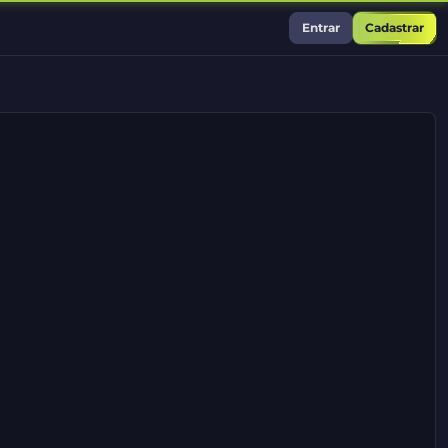
Entrar
Cadastrar