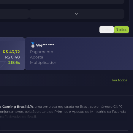
3 dias
7 dias
🥈
ferece uma experiência completa para quem busca diversão e
We*** ****
R$ 43,72
Pagamento
R$ 0,40
Aposta
218.6
x
Multiplicador
ra quem está começando quanto para jogadores experientes da
Ver todos
95.68%
, oferece uma boa relação entre risco e retorno a cada
 Gaming Brasil S/A
, uma empresa registrada no Brasil, sob o número CNPJ
 conjuntamente, pela Secretaria de Prêmios e Apostas do Ministério da Fazenda,
a Federativa do Brasil.
Inspired Gaming e demais provedores parceiros. Jogue com
so site. Utilizamos cookies apenas para melhorar a sua experiência e isso não