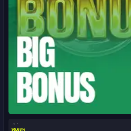
RTP
95.68%