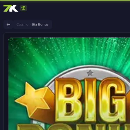
Cassino
Big Bonus