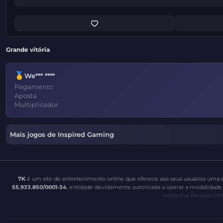
Big Bonus
Grande vitória
Inspired Gaming
🥇
Big Bonus
We*** ****
é um jogo de cassino online da
Inspired Gaming
, di
oportunidades de prêmios em cada rodada.
Pagamento
Aposta
Como jogar Big Bonus na 7K
Multiplicador
Para começar a jogar
Big Bonus
, basta ajustar o valor da apos
Inspired Gaming.
Mais jogos de Inspired Gaming
Sobre o Big Bonus
O
Big Bonus
segue o padrão de qualidade da Inspired Gaming, 
partida.
7K
é um site de entretenimento online que oferece aos seus usuários uma ex
55.933.850/0001-34
Por que jogar Big Bonus na 7K
, entidade devidamente autorizada a operar a modalidade l
conforme Portaria SPA/
Na
7K
, você joga com total segurança, suporte rápido e depósit
responsabilidade!
Ao acessar, continuar a usar ou navegar neste site, você concorda que podemo