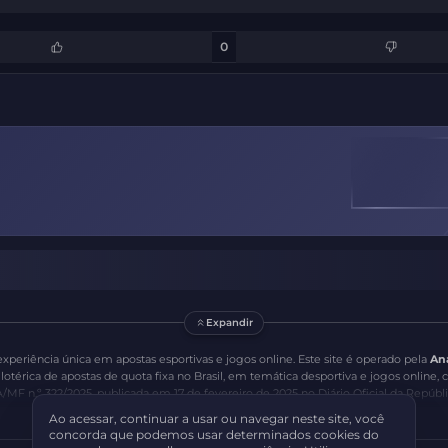
0
sponível na
7K
. Com mecânica envolvente e gráficos de qualidade, o
ta e iniciar a rodada. O jogo é fácil de entender e indicado tanto pa
com tecnologia auditada e resultados aleatórios. Com RTP médio de
Expandir
periência única em apostas esportivas e jogos online. Este site é operado pela
Ana
otérica de apostas de quota fixa no Brasil, em temática desportiva e jogos online,
MF n.º 322/2025, publicada em 17 de fevereiro de 2025 no Diário Oficial da Repúblic
os via Pix. A plataforma é licenciada e reúne dezenas de títulos da 
Ao acessar, continuar a usar ou navegar neste site, você
Ver mais
Este site utiliza cookies
s usar determinados cookies do navegador para melhorar sua experiência ao usar nos
concorda que podemos usar determinados cookies do
interfere na sua privacidade.